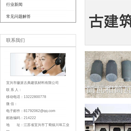
行业新闻
常见问题解答
联系我们
宜兴市徽派古典建筑材料有限公司
联 系 人：
移动电话：13222800778
微 信：
电子邮件：81792062@qq.com
邮政编码：214222
地 址：江苏省宜兴市丁蜀镇川埠工业