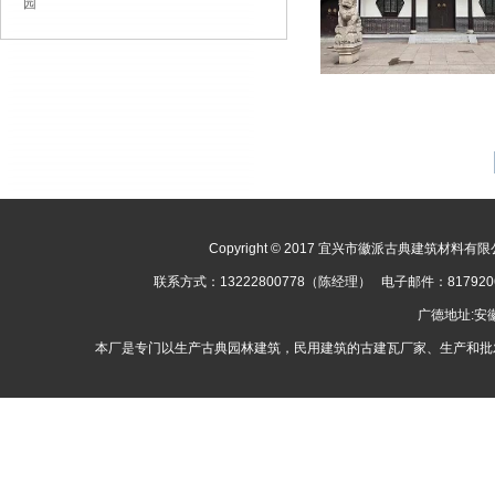
园
Copyright © 2017 宜兴市徽派古典建筑材料有限公司
联系方式：13222800778（陈经理） 电子邮件：8179
广德地址:
本厂是专门以生产古典园林建筑，民用建筑的古建瓦厂家、生产和批