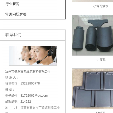
行业新闻
小青瓦滴水
常见问题解答
联系我们
小青瓦
宜兴市徽派古典建筑材料有限公司
联 系 人：
移动电话：13222800778
微 信：
电子邮件：81792062@qq.com
邮政编码：214222
地 址：江苏省宜兴市丁蜀镇川埠工业