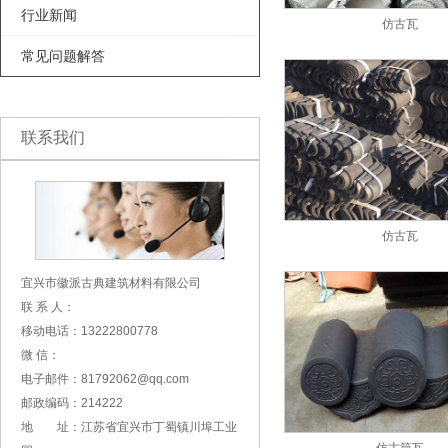
行业新闻
仿古瓦
常见问题解答
联系我们
仿古瓦
宜兴市徽派古典建筑材料有限公司
联 系 人：
移动电话：13222800778
微 信：
电子邮件：81792062@qq.com
邮政编码：214222
地 址：江苏省宜兴市丁蜀镇川埠工业