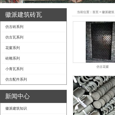
当前位置：首页 > 徽派建筑
徽派建筑砖瓦
仿古砖系列
仿古瓦系列
花窗系列
砖雕系列
仿古花窗
小青瓦系列
仿古配件系列
新闻中心
徽派建筑知识