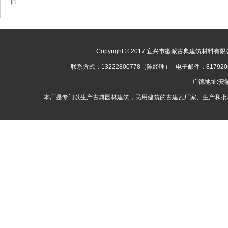
园
Copyright © 2017 宜兴市徽派古典建筑材料有限公司
联系方式：13222800778（陈经理） 电子邮件：8179
广德地址:
本厂是专门以生产古典园林建筑，民用建筑的古建瓦厂家、生产和批