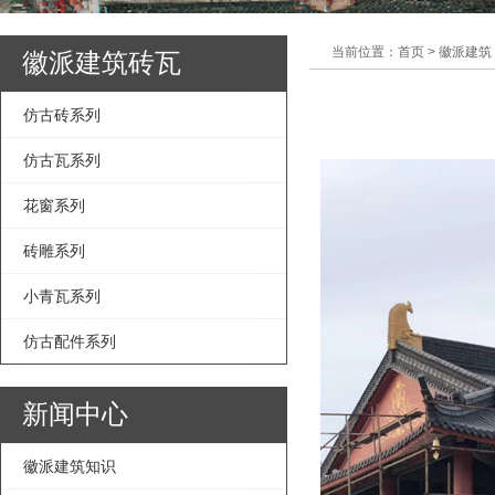
当前位置：首页 > 徽派建筑
徽派建筑砖瓦
仿古砖系列
仿古瓦系列
花窗系列
砖雕系列
小青瓦系列
仿古配件系列
新闻中心
徽派建筑知识