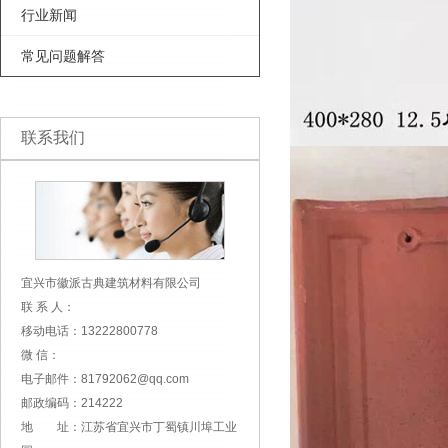
行业新闻
常见问题解答
联系我们
宜兴市徽派古典建筑材料有限公司
联 系 人：
移动电话：13222800778
微 信：
电子邮件：81792062@qq.com
邮政编码：214222
地 址：江苏省宜兴市丁蜀镇川埠工业