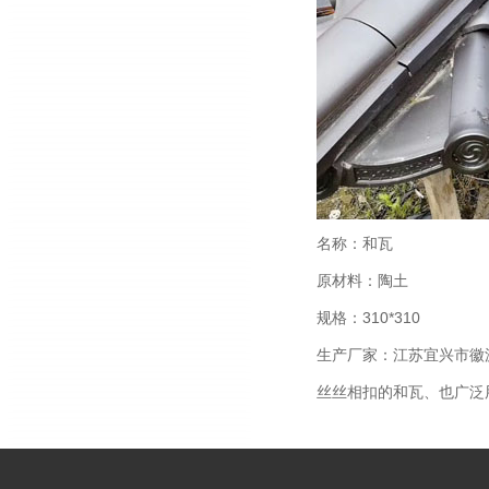
名称：和瓦
原材料：陶土
规格：310*310
生产厂家：江苏宜兴市徽
丝丝相扣的和瓦、也广泛