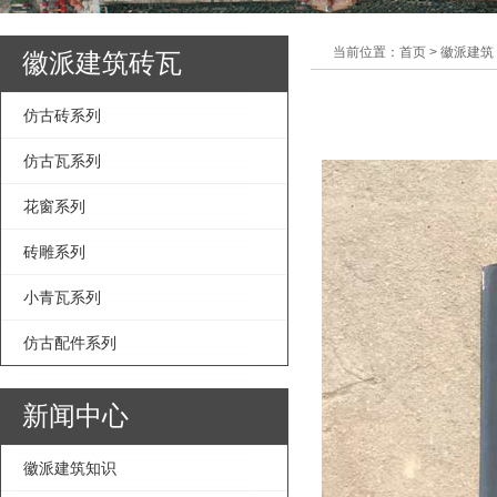
当前位置：首页 > 徽派建筑
徽派建筑砖瓦
仿古砖系列
仿古瓦系列
花窗系列
砖雕系列
小青瓦系列
仿古配件系列
新闻中心
徽派建筑知识