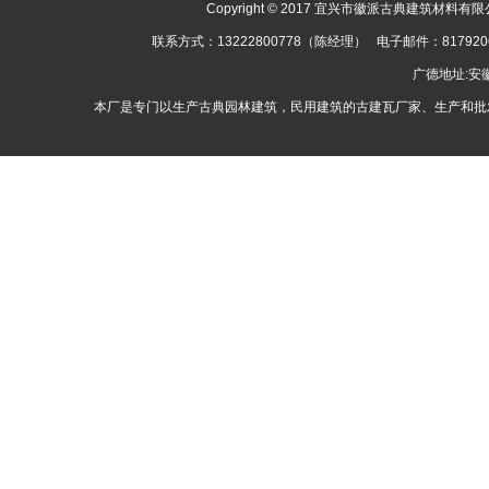
Copyright © 2017 宜兴市徽派古典建筑材料有限公司
联系方式：13222800778（陈经理） 电子邮件：8179
广德地址:
本厂是专门以生产古典园林建筑，民用建筑的古建瓦厂家、生产和批