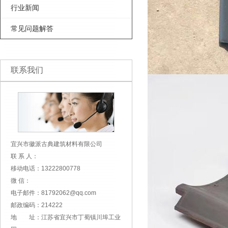
行业新闻
常见问题解答
联系我们
宜兴市徽派古典建筑材料有限公司
联 系 人：
移动电话：13222800778
微 信：
电子邮件：81792062@qq.com
邮政编码：214222
地 址：江苏省宜兴市丁蜀镇川埠工业