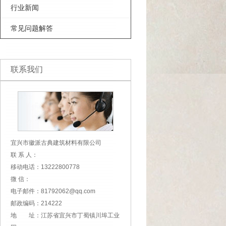
行业新闻
常见问题解答
联系我们
宜兴市徽派古典建筑材料有限公司
联 系 人：
移动电话：13222800778
微 信：
电子邮件：81792062@qq.com
邮政编码：214222
地 址：江苏省宜兴市丁蜀镇川埠工业