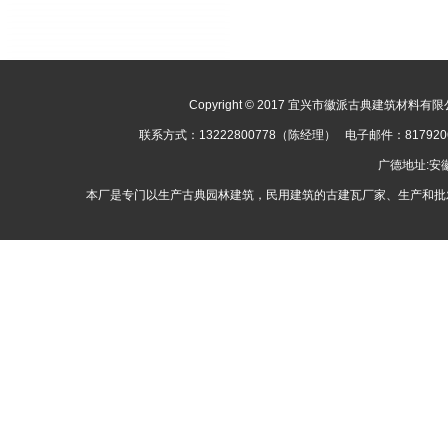
Copyright © 2017 宜兴市徽派古典建筑材料有限公司
联系方式：13222800778（陈经理） 电子邮件：8179
广德地址:
本厂是专门以生产古典园林建筑，民用建筑的古建瓦厂家、生产和批