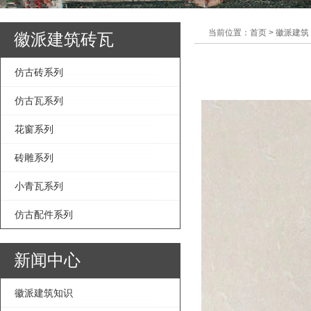
当前位置：首页 > 徽派建筑
徽派建筑砖瓦
仿古砖系列
仿古瓦系列
花窗系列
砖雕系列
小青瓦系列
仿古配件系列
新闻中心
徽派建筑知识