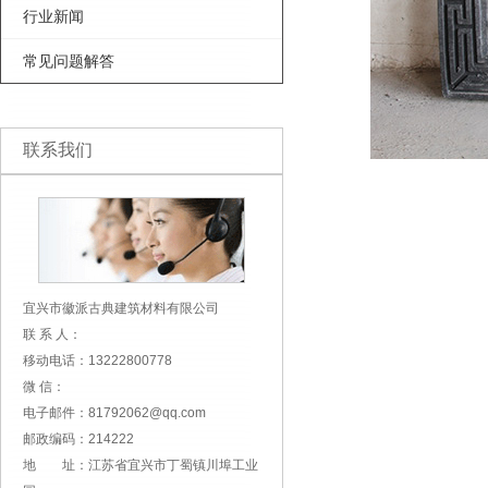
行业新闻
常见问题解答
联系我们
宜兴市徽派古典建筑材料有限公司
联 系 人：
移动电话：13222800778
微 信：
电子邮件：81792062@qq.com
邮政编码：214222
地 址：江苏省宜兴市丁蜀镇川埠工业