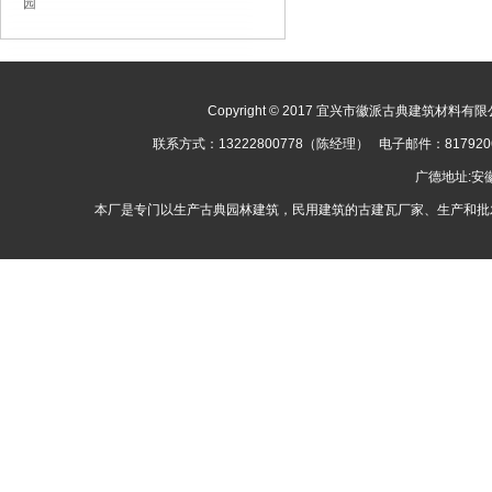
园
Copyright © 2017 宜兴市徽派古典建筑材料有限公司
联系方式：13222800778（陈经理） 电子邮件：8179
广德地址:
本厂是专门以生产古典园林建筑，民用建筑的古建瓦厂家、生产和批