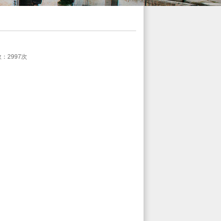
数：2997次