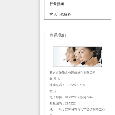
行业新闻
常见问题解答
联系我们
宜兴市徽派古典建筑材料有限公司
联 系 人：
移动电话：13222800778
微 信：
电子邮件：81792062@qq.com
邮政编码：214222
地 址：江苏省宜兴市丁蜀镇川埠工业