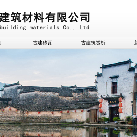
们
古建砖瓦
古建筑赏析