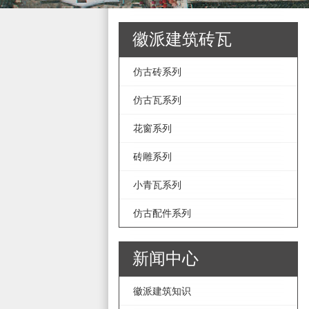
徽派建筑砖瓦
仿古砖系列
仿古瓦系列
花窗系列
砖雕系列
小青瓦系列
仿古配件系列
新闻中心
徽派建筑知识