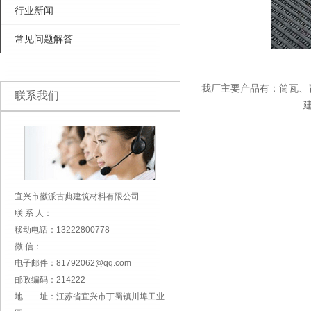
行业新闻
常见问题解答
我厂主要产品有：
筒瓦、
联系我们
宜兴市徽派古典建筑材料有限公司
联 系 人：
移动电话：13222800778
微 信：
电子邮件：81792062@qq.com
邮政编码：214222
地 址：江苏省宜兴市丁蜀镇川埠工业