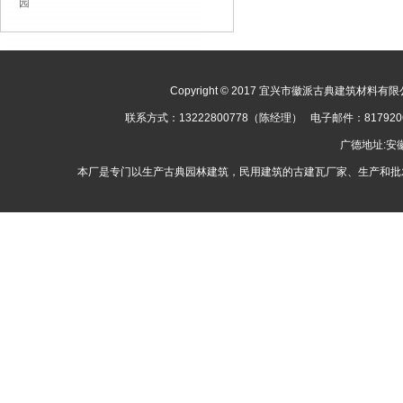
园
Copyright © 2017 宜兴市徽派古典建筑材料有限公司
联系方式：13222800778（陈经理） 电子邮件：8179
广德地址:
本厂是专门以生产古典园林建筑，民用建筑的古建瓦厂家、生产和批