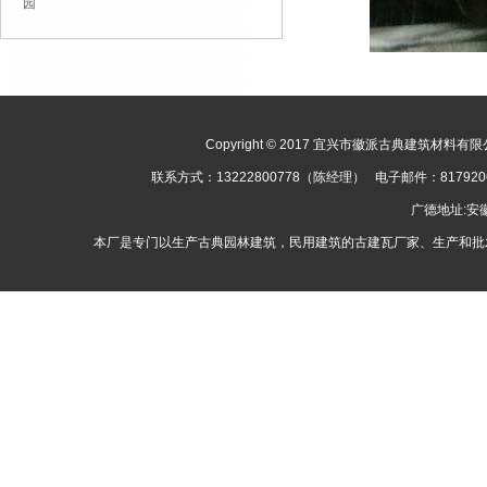
园
Copyright © 2017 宜兴市徽派古典建筑材料有限公司
联系方式：13222800778（陈经理） 电子邮件：8179
广德地址:
本厂是专门以生产古典园林建筑，民用建筑的古建瓦厂家、生产和批