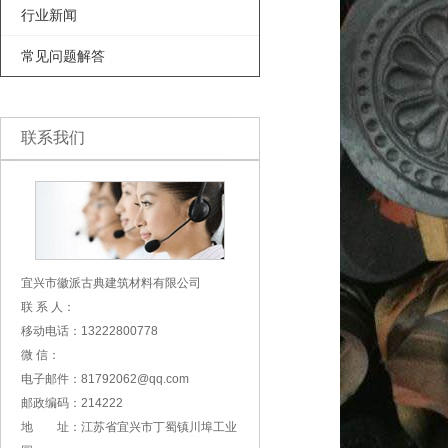
行业新闻
常见问题解答
联系我们
宜兴市徽派古典建筑材料有限公司
联 系 人：
移动电话：13222800778
微 信：
电子邮件：81792062@qq.com
邮政编码：214222
地 址：江苏省宜兴市丁蜀镇川埠工业