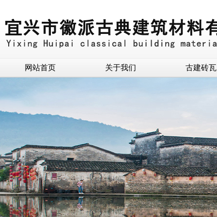
网站首页
关于我们
古建砖瓦