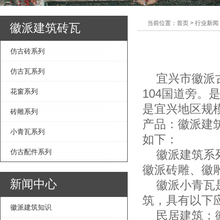
当前位置：首页 > 行业新闻
徽派建筑砖瓦
仿古砖系列
仿古瓦系列
宜兴市徽派古
104国道旁
花窗系列
是宜兴地区规
砖雕系列
产品：徽派建
小青瓦系列
如下：
仿古配件系列
徽派建筑系列
徽派砖雕、徽
新闻中心
徽派小青瓦是
筑，具有以下
徽派建筑知识
民居建筑：徽