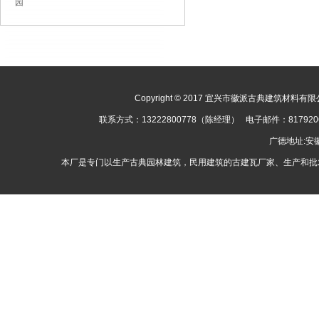
园
Copyright © 2017 宜兴市徽派古典建筑材料有限公司
联系方式：13222800778（陈经理） 电子邮件：8179
广德地址:
本厂是专门以生产古典园林建筑，民用建筑的古建瓦厂家、生产和批