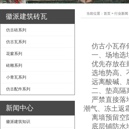
当前位置：首页 > 行业新闻
徽派建筑砖瓦
仿古砖系列
仿古瓦系列
仿古小瓦存储
一、场地选
花窗系列
优先存放在封
砖雕系列
选地势高、不
小青瓦系列
远离酸碱、腐
仿古配件系列
二、垫高隔
严禁直接落地
新闻中心
潮气、冻土返
离墙预留空隙
徽派建筑知识
底层铺防水地